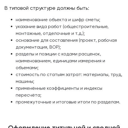
В типовой структуре должны быть:
наименование объекта и шифр сметы;
указание вида работ (общестроительные,
монтажные, отделочные и т.д.);
основание для составления (проект, рабочая
документация, ВОР);
разделы и позиции с кодами расценок,
наименованием, единицами измерения и
объемами;
стоимость по статьям затрат: материалы, труд,
машины;
применённые коэффициенты и индексы
пересчёта;
промежуточные и итоговые итоги по разделам.
Оформление титульной и сводной