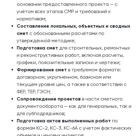
основании предоставленного проекта — с
учётом всех этапов СМР и требований к
нормативам;
Составление локальных, объектных и сводных
смет
с обоснованными расчётами по
утверждённой методике;
Подготовка смет
для строительных, ремонтных
и реконструктивных работ, включая расчёты,
графики, пояснительные записки и чертежи;
Формирование смет
в требуемом формате:
договорном, укрупнённом, базисном или
текущем уровне цен, а также в соответствии с
ФЕР, ТЕР, ГЭСН;
Сопровождение проектов
в части сметного
документооборота — как для генеральных, так и
для субподрядчиков;
Подготовка актов выполненных работ
по
формам КС-2, КС-3, КС-6А с учетом фактических
объемов и ценовых индексов;