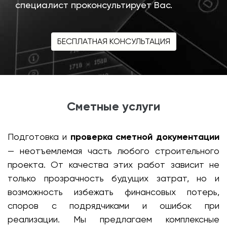
специалист проконсультирует Вас.
БЕСПЛАТНАЯ КОНСУЛЬТАЦИЯ
Сметные услуги
Подготовка и
проверка сметной документации
— неотъемлемая часть любого строительного
проекта. От качества этих работ зависит не
только прозрачность будущих затрат, но и
возможность избежать финансовых потерь,
споров с подрядчиками и ошибок при
реализации. Мы предлагаем комплексные