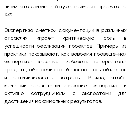
линии, что снизило общую стоимость проекта на
15%.
Экспертиза сметной документации в различных
отраслях играет критическую роль в
успешности реализации проектов. Примеры из
практики показывают, как вовремя проведенная
экспертиза позволяет избежать перерасхода
средств, обеспечивать безопасность объектов
и оптимизировать затраты. Важно, чтобы
компании осознавали значение экспертизы и
активно сотрудничали с экспертами для
достижения максимальных результатов.